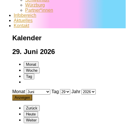
Würzburg
Partner*innen
Infobereich
Aktuelles
Kontakt
Kalender
29. Juni 2026
Monat
Woche
Tag
Monat
Tag
Jahr
Zurück
Heute
Weiter