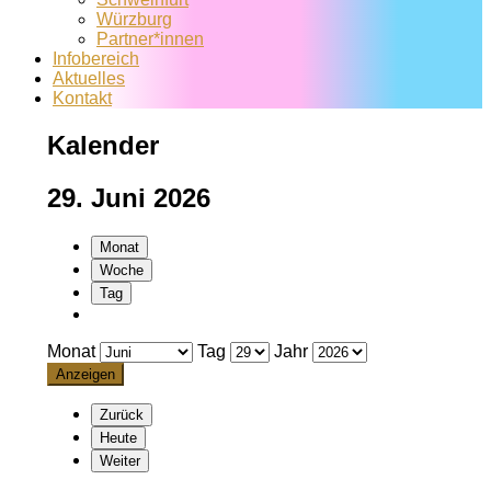
Würzburg
Partner*innen
Infobereich
Aktuelles
Kontakt
Kalender
29. Juni 2026
Monat
Woche
Tag
Monat
Tag
Jahr
Zurück
Heute
Weiter