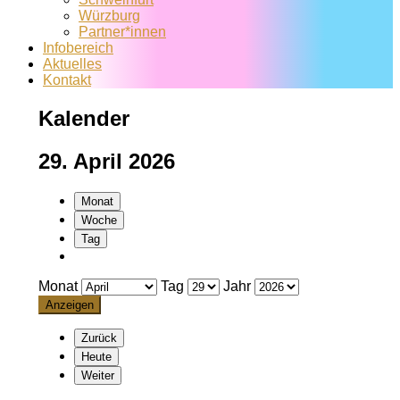
Würzburg
Partner*innen
Infobereich
Aktuelles
Kontakt
Kalender
29. April 2026
Monat
Woche
Tag
Monat
Tag
Jahr
Zurück
Heute
Weiter