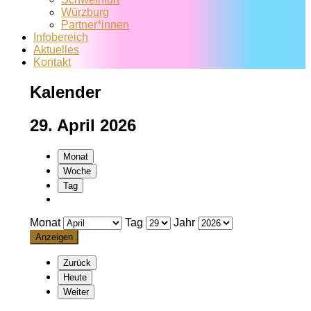
Würzburg
Partner*innen
Infobereich
Aktuelles
Kontakt
Kalender
29. April 2026
Monat
Woche
Tag
Monat
Tag
Jahr
Zurück
Heute
Weiter