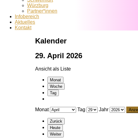
Würzburg
Partner*innen
Infobereich
Aktuelles
Kontakt
Kalender
29. April 2026
Ansicht als
Liste
Monat
Woche
Tag
Monat
Tag
Jahr
Zurück
Heute
Weiter