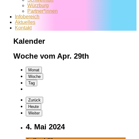
Würzburg
Partner*innen
Infobereich
Aktuelles
Kontakt
Kalender
Woche vom Apr. 29th
Monat
Woche
Tag
Zurück
Heute
Weiter
4. Mai 2024