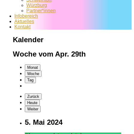
Würzburg
Partner*innen
Infobereich
Aktuelles
Kontakt
Kalender
Woche vom Apr. 29th
Monat
Woche
Tag
Zurück
Heute
Weiter
5. Mai 2024