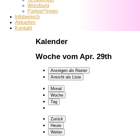
Würzburg
Partner*innen
Infobereich
Aktuelles
Kontakt
Kalender
Woche vom Apr. 29th
Anzeigen als
Raster
Ansicht als
Liste
Monat
Woche
Tag
Zurück
Heute
Weiter