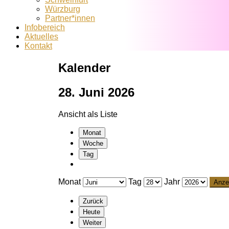
Würzburg
Partner*innen
Infobereich
Aktuelles
Kontakt
Kalender
28. Juni 2026
Ansicht als
Liste
Monat
Woche
Tag
Monat
Tag
Jahr
Zurück
Heute
Weiter