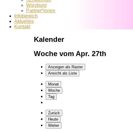
Würzburg
Partner*innen
Infobereich
Aktuelles
Kontakt
Kalender
Woche vom Apr. 27th
Anzeigen als
Raster
Ansicht als
Liste
Monat
Woche
Tag
Zurück
Heute
Weiter