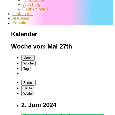
Würzburg
Partner*innen
Infobereich
Aktuelles
Kontakt
Kalender
Woche vom Mai 27th
Monat
Woche
Tag
Zurück
Heute
Weiter
2. Juni 2024