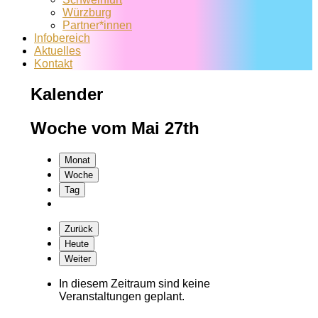
Würzburg
Partner*innen
Infobereich
Aktuelles
Kontakt
Kalender
Woche vom Mai 27th
Monat
Woche
Tag
Zurück
Heute
Weiter
In diesem Zeitraum sind keine
Veranstaltungen geplant.