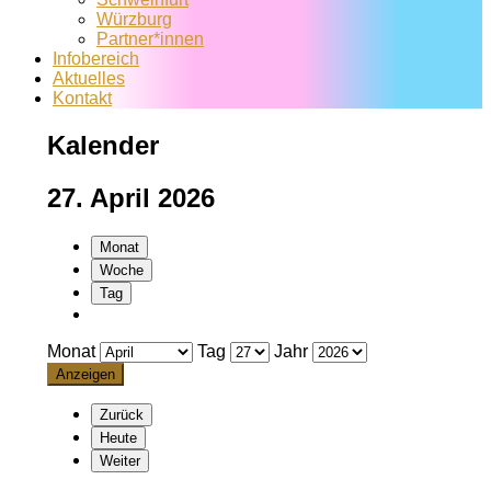
Würzburg
Partner*innen
Infobereich
Aktuelles
Kontakt
Kalender
27. April 2026
Monat
Woche
Tag
Monat
Tag
Jahr
Zurück
Heute
Weiter