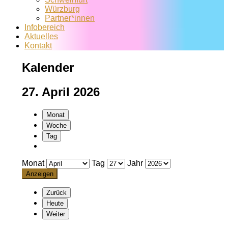
Würzburg
Partner*innen
Infobereich
Aktuelles
Kontakt
Kalender
27. April 2026
Monat
Woche
Tag
Monat
Tag
Jahr
Zurück
Heute
Weiter