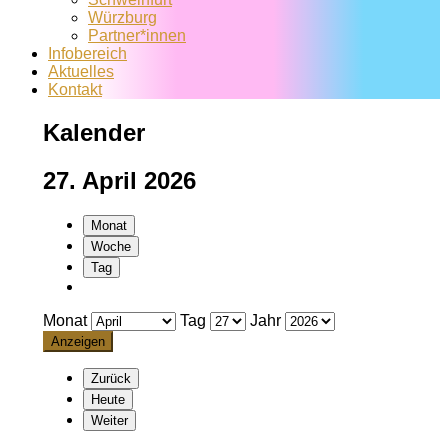
Würzburg
Partner*innen
Infobereich
Aktuelles
Kontakt
Kalender
27. April 2026
Monat
Woche
Tag
Monat
Tag
Jahr
Zurück
Heute
Weiter