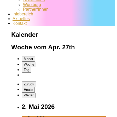
Würzburg
Partner*innen
Infobereich
Aktuelles
Kontakt
Kalender
Woche vom Apr. 27th
Monat
Woche
Tag
Zurück
Heute
Weiter
2. Mai 2026