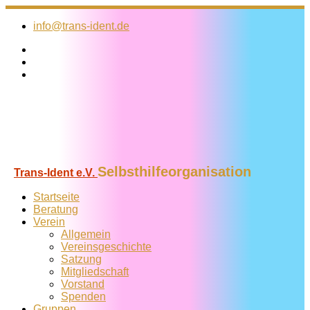
Zum
Inhalt
info@trans-ident.de
springen
Selbsthilfeorganisation
Trans-Ident e.V.
Startseite
Beratung
Verein
Allgemein
Vereins­geschichte
Satzung
Mitglied­schaft
Vorstand
Spenden
Gruppen