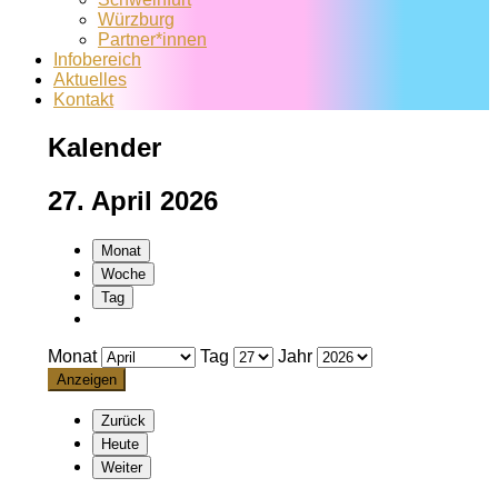
Würzburg
Partner*innen
Infobereich
Aktuelles
Kontakt
Kalender
27. April 2026
Monat
Woche
Tag
Monat
Tag
Jahr
Zurück
Heute
Weiter