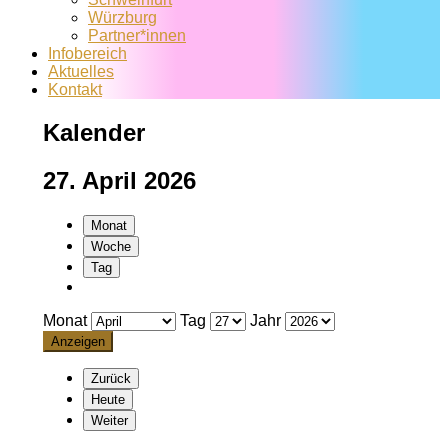
Würzburg
Partner*innen
Infobereich
Aktuelles
Kontakt
Kalender
27. April 2026
Monat
Woche
Tag
Monat
Tag
Jahr
Zurück
Heute
Weiter