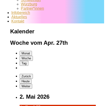
Würzburg
Partner*innen
Infobereich
Aktuelles
Kontakt
Kalender
Woche vom Apr. 27th
Monat
Woche
Tag
Zurück
Heute
Weiter
2. Mai 2026