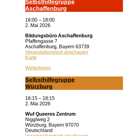
Selbst­hil­fe­grup­pe
A­schaf­fen­burg
16:00
–
18:00
2. Mai 2026
Bildungsbüro Aschaffenburg
Pfaffengasse 7
Aschaffenburg
,
Bayern
63739
Veranstaltungsort anschauen
Bildungsbüro
Karte
Aschaffenburg
Weiterlesen
Selbst­hil­fe­grup­pe
Würz­burg
16:15
–
18:15
2. Mai 2026
Wuf Queeres Zentrum
Nigglweg 2
Würzburg
,
Bayern
97070
Deutschland
Veranstaltungsort anschauen