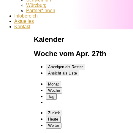
Würzburg
Partner*innen
Infobereich
Aktuelles
Kontakt
Kalender
Woche vom Apr. 27th
Anzeigen als
Raster
Ansicht als
Liste
Monat
Woche
Tag
Zurück
Heute
Weiter