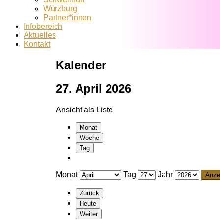
Würzburg
Partner*innen
Infobereich
Aktuelles
Kontakt
Kalender
27. April 2026
Ansicht als
Liste
Monat
Woche
Tag
Monat
Tag
Jahr
Zurück
Heute
Weiter