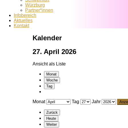
Würzburg
Partner*innen
Infobereich
Aktuelles
Kontakt
Kalender
27. April 2026
Ansicht als
Liste
Monat
Woche
Tag
Monat
Tag
Jahr
Zurück
Heute
Weiter