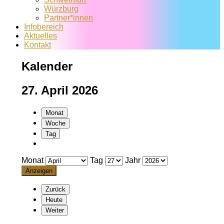
Würzburg
Partner*innen
Infobereich
Aktuelles
Kontakt
Kalender
27. April 2026
Monat
Woche
Tag
Monat
Tag
Jahr
Zurück
Heute
Weiter