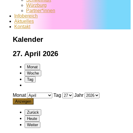
Würzburg
Partner*innen
Infobereich
Aktuelles
Kontakt
Kalender
27. April 2026
Monat
Woche
Tag
Monat
Tag
Jahr
Zurück
Heute
Weiter