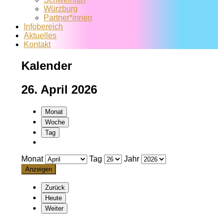
Würzburg
Partner*innen
Infobereich
Aktuelles
Kontakt
Kalender
26. April 2026
Monat
Woche
Tag
Monat
Tag
Jahr
Zurück
Heute
Weiter