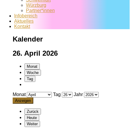
Würzburg
Partner*innen
Infobereich
Aktuelles
Kontakt
Kalender
26. April 2026
Monat
Woche
Tag
Monat
Tag
Jahr
Zurück
Heute
Weiter