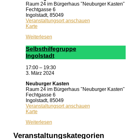
Raum 24 im Bürgerhaus "Neuburger Kasten"
Fechtgasse 6
Ingolstadt
,
85049
Veranstaltungsort anschauen
Neuburger
Karte
Kasten
Weiterlesen
Selbst­hil­fe­grup­pe
In­gol­stadt
17:00
–
19:30
3. März 2024
Neuburger Kasten
Raum 24 im Bürgerhaus "Neuburger Kasten"
Fechtgasse 6
Ingolstadt
,
85049
Veranstaltungsort anschauen
Neuburger
Karte
Kasten
Weiterlesen
Veranstaltungskategorien