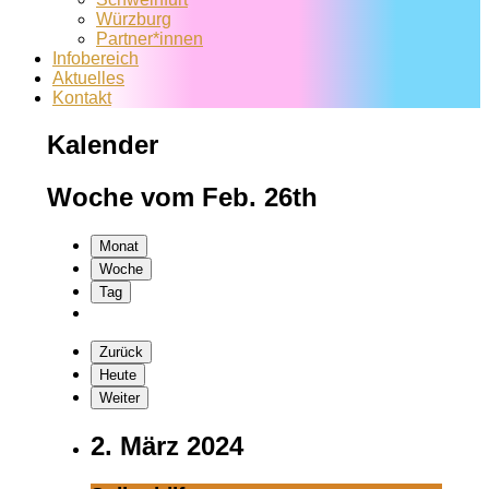
Würzburg
Partner*innen
Infobereich
Aktuelles
Kontakt
Kalender
Woche vom Feb. 26th
Monat
Woche
Tag
Zurück
Heute
Weiter
2. März 2024