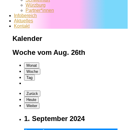
Würzburg
Partner*innen
Infobereich
Aktuelles
Kontakt
Kalender
Woche vom Aug. 26th
Monat
Woche
Tag
Zurück
Heute
Weiter
1. September 2024