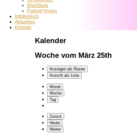
Würzburg
Partner*innen
Infobereich
Aktuelles
Kontakt
Kalender
Woche vom März 25th
Anzeigen als
Raster
Ansicht als
Liste
Monat
Woche
Tag
Zurück
Heute
Weiter