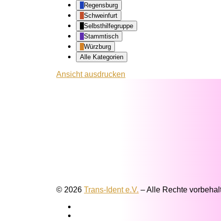
Regensburg
Schweinfurt
Selbsthilfegruppe
Stammtisch
Würzburg
Alle Kategorien
Ansicht
ausdrucken
© 2026
Trans-Ident e.V.
–
Alle Rechte vorbehal