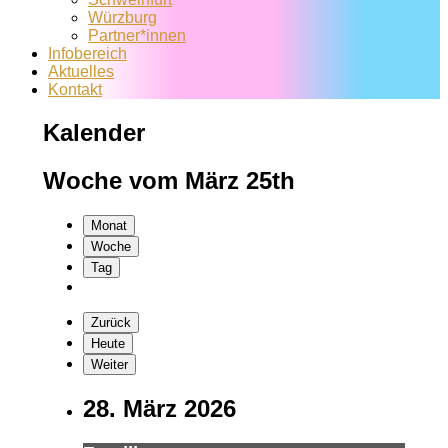
Würzburg
Partner*innen
Infobereich
Aktuelles
Kontakt
Kalender
Woche vom März 25th
Monat
Woche
Tag
Zurück
Heute
Weiter
28. März 2026