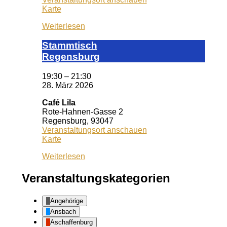
KISS
Karte
Regensburg
Weiterlesen
Stamm­tisch
Reg­ens­burg
19:30
–
21:30
28. März 2026
Café Lila
Rote-Hahnen-Gasse 2
Regensburg
,
93047
Veranstaltungsort anschauen
Café
Karte
Lila
Weiterlesen
Veranstaltungskategorien
Angehörige
Ansbach
Aschaffenburg