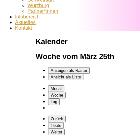
Würzburg
Partner*innen
Infobereich
Aktuelles
Kontakt
Kalender
Woche vom März 25th
Anzeigen als
Raster
Ansicht als
Liste
Monat
Woche
Tag
Zurück
Heute
Weiter