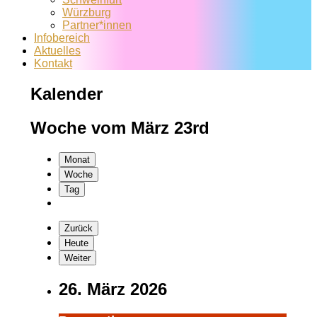
Würzburg
Partner*innen
Infobereich
Aktuelles
Kontakt
Kalender
Woche vom März 23rd
Monat
Woche
Tag
Zurück
Heute
Weiter
26. März 2026