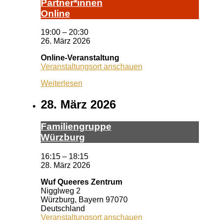
Partner*innen
Online
19:00
–
20:30
26. März 2026
Online-Veranstaltung
Veranstaltungsort anschauen
Weiterlesen
28. März 2026
Fa­mi­li­en­grup­pe
Würz­burg
16:15
–
18:15
28. März 2026
Wuf Queeres Zentrum
Nigglweg 2
Würzburg
,
Bayern
97070
Deutschland
Veranstaltungsort anschauen