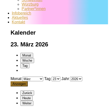
Würzburg
Partner*innen
Infobereich
Aktuelles
Kontakt
Kalender
23. März 2026
Monat
Woche
Tag
Monat
Tag
Jahr
Zurück
Heute
Weiter