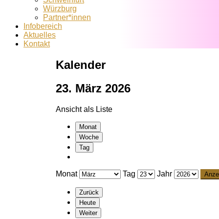
Würzburg
Partner*innen
Infobereich
Aktuelles
Kontakt
Kalender
23. März 2026
Ansicht als
Liste
Monat
Woche
Tag
Monat
Tag
Jahr
Zurück
Heute
Weiter