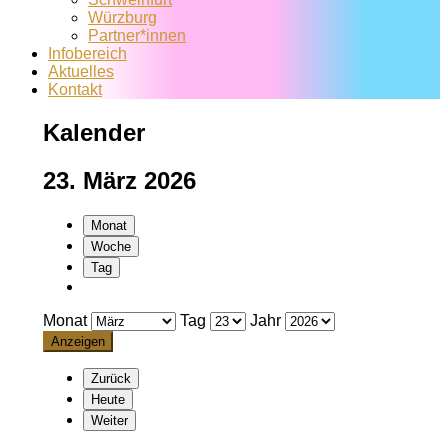
Würzburg
Partner*innen
Infobereich
Aktuelles
Kontakt
Kalender
23. März 2026
Monat
Woche
Tag
Monat
Tag
Jahr
Zurück
Heute
Weiter