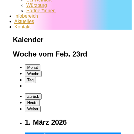
Würzburg
Partner*innen
Infobereich
Aktuelles
Kontakt
Kalender
Woche vom Feb. 23rd
Monat
Woche
Tag
Zurück
Heute
Weiter
1. März 2026