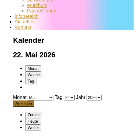
Würzburg
Partner*innen
Infobereich
Aktuelles
Kontakt
Kalender
22. Mai 2026
Monat
Woche
Tag
Monat
Tag
Jahr
Zurück
Heute
Weiter