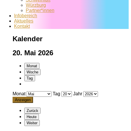
Würzburg
Partner*innen
Infobereich
Aktuelles
Kontakt
Kalender
20. Mai 2026
Monat
Woche
Tag
Monat
Tag
Jahr
Zurück
Heute
Weiter