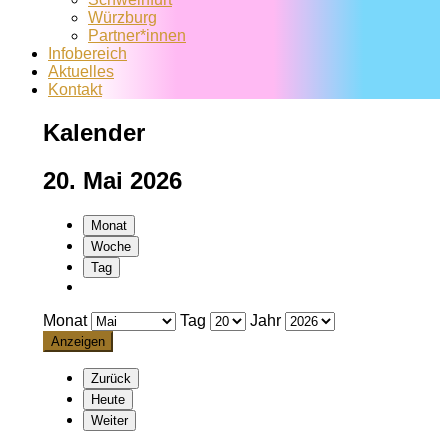
Würzburg
Partner*innen
Infobereich
Aktuelles
Kontakt
Kalender
20. Mai 2026
Monat
Woche
Tag
Monat
Tag
Jahr
Zurück
Heute
Weiter