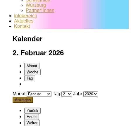
Würzburg
Partner*innen
Infobereich
Aktuelles
Kontakt
Kalender
2. Februar 2026
Monat
Woche
Tag
Monat
Tag
Jahr
Zurück
Heute
Weiter