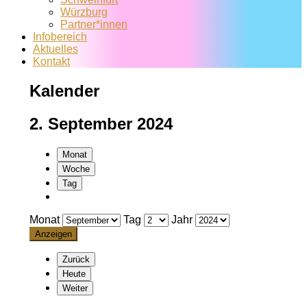
Würzburg
Partner*innen
Infobereich
Aktuelles
Kontakt
Kalender
2. September 2024
Monat
Woche
Tag
Monat
Tag
Jahr
Zurück
Heute
Weiter