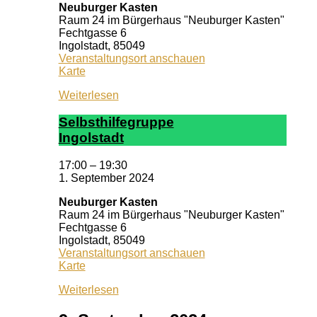
Neuburger Kasten
Raum 24 im Bürgerhaus "Neuburger Kasten"
Fechtgasse 6
Ingolstadt
,
85049
Veranstaltungsort anschauen
Neuburger
Karte
Kasten
Weiterlesen
Selbst­hil­fe­grup­pe
In­gol­stadt
17:00
–
19:30
1. September 2024
Neuburger Kasten
Raum 24 im Bürgerhaus "Neuburger Kasten"
Fechtgasse 6
Ingolstadt
,
85049
Veranstaltungsort anschauen
Neuburger
Karte
Kasten
Weiterlesen