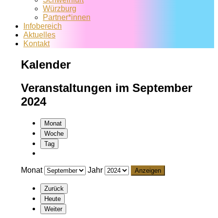
Würzburg
Partner*innen
Infobereich
Aktuelles
Kontakt
Kalender
Veranstaltungen im September
2024
Monat
Woche
Tag
Monat
Jahr
Zurück
Heute
Weiter