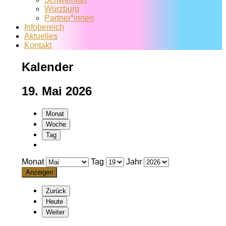
Würzburg
Partner*innen
Infobereich
Aktuelles
Kontakt
Kalender
19. Mai 2026
Monat
Woche
Tag
Monat
Tag
Jahr
Zurück
Heute
Weiter