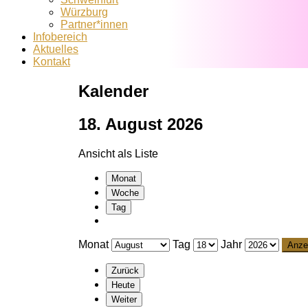
Würzburg
Partner*innen
Infobereich
Aktuelles
Kontakt
Kalender
18. August 2026
Ansicht als
Liste
Monat
Woche
Tag
Monat
Tag
Jahr
Zurück
Heute
Weiter