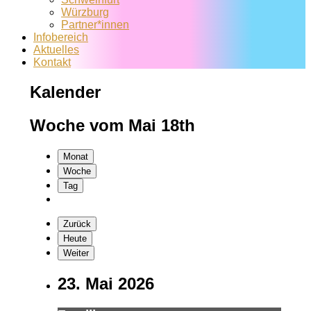
Würzburg
Partner*innen
Infobereich
Aktuelles
Kontakt
Kalender
Woche vom Mai 18th
Monat
Woche
Tag
Zurück
Heute
Weiter
23. Mai 2026