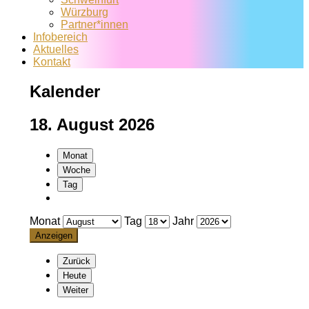
Würzburg
Partner*innen
Infobereich
Aktuelles
Kontakt
Kalender
18. August 2026
Monat
Woche
Tag
Monat
Tag
Jahr
Zurück
Heute
Weiter