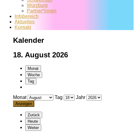
Würzburg
Partner*innen
Infobereich
Aktuelles
Kontakt
Kalender
18. August 2026
Monat
Woche
Tag
Monat
Tag
Jahr
Zurück
Heute
Weiter