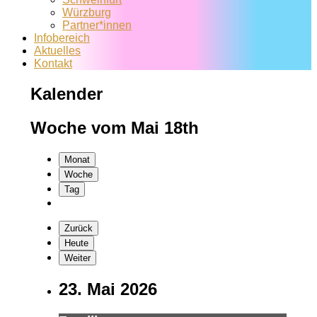
Würzburg
Partner*innen
Infobereich
Aktuelles
Kontakt
Kalender
Woche vom Mai 18th
Monat
Woche
Tag
Zurück
Heute
Weiter
23. Mai 2026