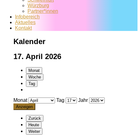
Würzburg
Partner*innen
Infobereich
Aktuelles
Kontakt
Kalender
17. April 2026
Monat
Woche
Tag
Monat
Tag
Jahr
Zurück
Heute
Weiter