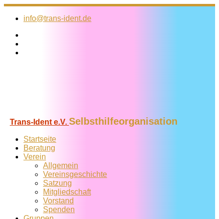
Zum
Inhalt
info@trans-ident.de
springen
Selbsthilfeorganisation
Trans-Ident e.V.
Startseite
Beratung
Verein
Allgemein
Vereins­geschichte
Satzung
Mitglied­schaft
Vorstand
Spenden
Gruppen