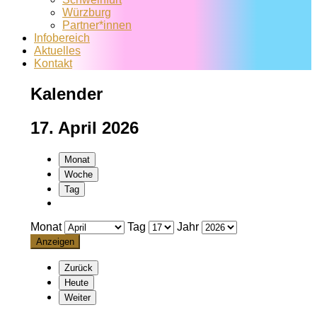
Würzburg
Partner*innen
Infobereich
Aktuelles
Kontakt
Kalender
17. April 2026
Monat
Woche
Tag
Monat
Tag
Jahr
Zurück
Heute
Weiter